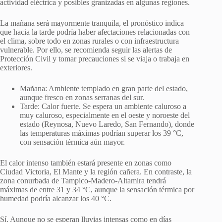
actividad eléctrica y posibles granizadas en algunas regiones.
La mañana será mayormente tranquila, el pronóstico indica
que hacia la tarde podría haber afectaciones relacionadas con
el clima, sobre todo en zonas rurales o con infraestructura
vulnerable. Por ello, se recomienda seguir las alertas de
Protección Civil y tomar precauciones si se viaja o trabaja en
exteriores.
Mañana: Ambiente templado en gran parte del estado,
aunque fresco en zonas serranas del sur.
Tarde: Calor fuerte. Se espera un ambiente caluroso a
muy caluroso, especialmente en el oeste y noroeste del
estado (Reynosa, Nuevo Laredo, San Fernando), donde
las temperaturas máximas podrían superar los 39 °C,
con sensación térmica aún mayor.
El calor intenso también estará presente en zonas como
Ciudad Victoria, El Mante y la región cañera. En contraste, la
zona conurbada de Tampico-Madero-Altamira tendrá
máximas de entre 31 y 34 °C, aunque la sensación térmica por
humedad podría alcanzar los 40 °C.
Sí. Aunque no se esperan lluvias intensas como en días