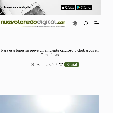
Saltar
al
contenido
Para este lunes se prevé un ambiente caluroso y chubascos en
Tamaulipas
08, 4, 2025
Estatal