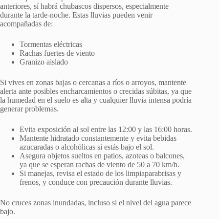
anteriores, sí habrá chubascos dispersos, especialmente
durante la tarde-noche. Estas lluvias pueden venir
acompañadas de:
Tormentas eléctricas
Rachas fuertes de viento
Granizo aislado
Si vives en zonas bajas o cercanas a ríos o arroyos, mantente
alerta ante posibles encharcamientos o crecidas súbitas, ya que
la humedad en el suelo es alta y cualquier lluvia intensa podría
generar problemas.
Evita exposición al sol entre las 12:00 y las 16:00 horas.
Mantente hidratado constantemente y evita bebidas
azucaradas o alcohólicas si estás bajo el sol.
Asegura objetos sueltos en patios, azoteas o balcones,
ya que se esperan rachas de viento de 50 a 70 km/h.
Si manejas, revisa el estado de los limpiaparabrisas y
frenos, y conduce con precaución durante lluvias.
No cruces zonas inundadas, incluso si el nivel del agua parece
bajo.