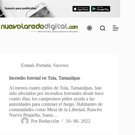
Saltar
al
contenido
Estatal
,
Portada
,
Sucesos
Incendio forestal en Tula, Tamaulipas
Al menos cuatro ejidos de Tula, Tamaulipas, han
sido afectados por incendios forestales desde hace
cuatro días; los campesinos piden ayuda a las
autoridades para contener el fuego. Habitantes de
comunidades como Mesa de la Libertad, Rancho
Nuevo Pequeño, Santa…
Por
Redacción
10- 06- 2022