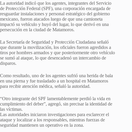
La autoridad indicó que los agentes, integrantes del Servicio
de Protección Federal (SPF), una corporación encargada de
resguardar instalaciones y personal estratégico del gobierno
mexicano, fueron atacados luego de que una camioneta
impactó su vehículo y huyó del lugar, lo que derivó en una
persecución en la ciudad de Matamoros.
La Secretaría de Seguridad y Protección Ciudadana señaló
que durante la movilización, los oficiales fueron agredidos a
tiros por hombres armados y que posteriormente otro vehículo
se sumó al ataque, lo que desencadenó un intercambio de
disparos.
Como resultado, uno de los agentes sufrió una herida de bala
en una pierna y fue trasladado a un hospital en Matamoros
para recibir atención médica, señaló la autoridad.
“Otro integrante del SPF lamentablemente perdió la vida en
cumplimiento del deber”, agregó, sin precisar la identidad de
las víctimas.
Las autoridades iniciaron investigaciones para esclarecer el
ataque y localizar a los responsables, mientras fuerzas de
seguridad mantienen un operativo en la zona.