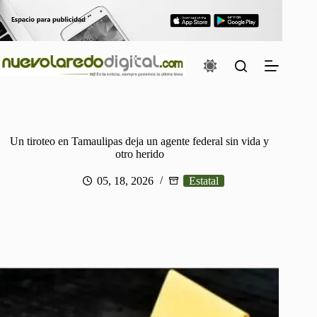
Saltar
al
contenido
Un tiroteo en Tamaulipas deja un agente federal sin vida y
otro herido
05, 18, 2026
Estatal